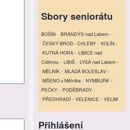
Sbory seniorátu
BOŠÍN
-
BRANDÝS nad Labem
-
ČESKÝ BROD
-
CHLEBY
-
KOLÍN
-
KUTNÁ HORA
-
LIBICE nad
Cidlinou
-
LIBIŠ
-
LYSÁ nad Labem
-
MĚLNÍK
-
MLADÁ BOLESLAV
-
MŠENO u Mělníka
-
NYMBURK
-
PEČKY
-
PODĚBRADY
-
PŘEDHRADÍ
-
VELENICE
-
VELIM
Přihlášení