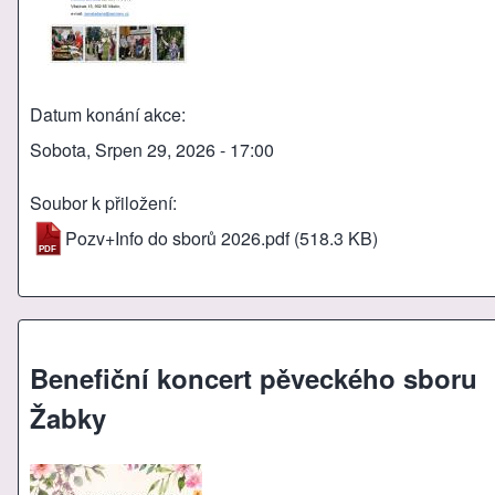
Datum konání akce
Sobota, Srpen 29, 2026 - 17:00
Soubor k přiložení
Pozv+Info do sborů 2026.pdf
(518.3 KB)
Benefiční koncert pěveckého sboru
Žabky