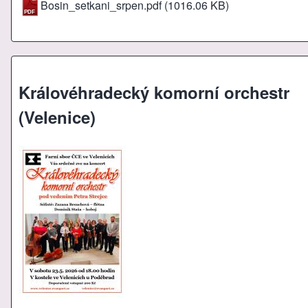
Bosin_setkani_srpen.pdf
(1016.06 KB)
Královéhradecký komorní orchestr
(Velenice)