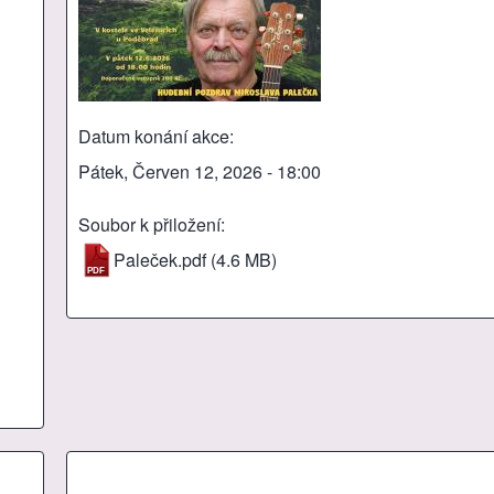
Datum konání akce
Pátek, Červen 12, 2026 - 18:00
Soubor k přiložení
Paleček.pdf
(4.6 MB)