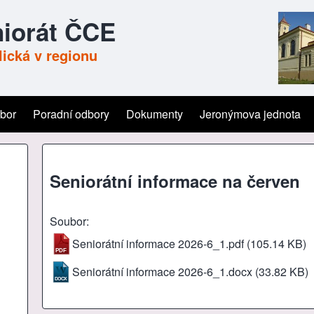
iorát ČCE
ická v regionu
ýbor
Poradní odbory
Dokumenty
Jeronýmova jednota
Seniorátní informace na červen
Soubor
Seniorátní informace 2026-6_1.pdf
(105.14 KB)
Seniorátní informace 2026-6_1.docx
(33.82 KB)