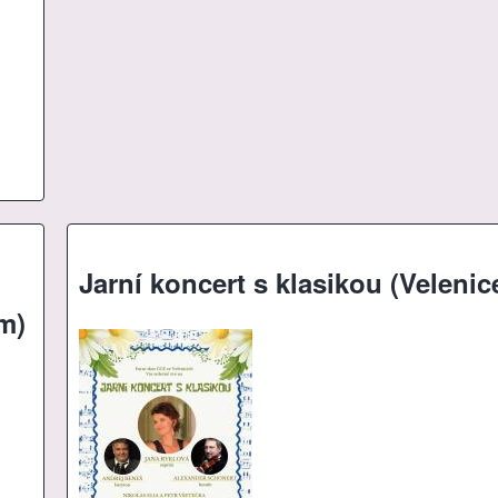
Jarní koncert s klasikou (Velenic
m)