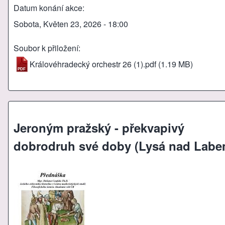
Datum konání akce
Sobota, Květen 23, 2026 - 18:00
Soubor k přiložení
Královéhradecký orchestr 26 (1).pdf
(1.19 MB)
Jeroným pražský - překvapivý
dobrodruh své doby (Lysá nad Labe