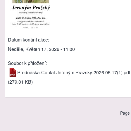
Datum konání akce
Neděle, Květen 17, 2026 - 11:00
Soubor k přiložení
Přednáška-Coufal-Jeroným Pražský-2026.05.17(1).pdf
(279.31 KB)
Page