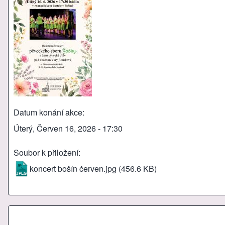
Datum konání akce
Úterý, Červen 16, 2026 - 17:30
Soubor k přiložení
koncert bošín červen.jpg
(456.6 KB)