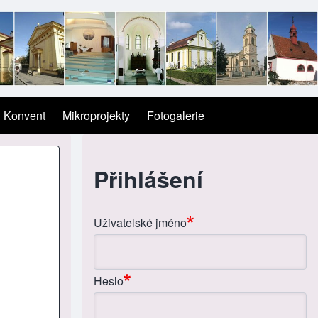
Konvent
Mikroprojekty
Fotogalerie
Přihlášení
Uživatelské jméno
Heslo