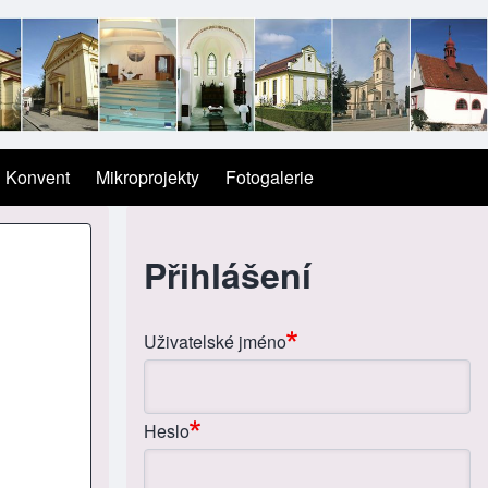
Konvent
Mikroprojekty
Fotogalerie
Přihlášení
Uživatelské jméno
Heslo