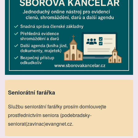
Seniorátní farářka
Službu seniorátní farářky prosím domlouvejte
prostřednictvím seniora (podebradsky-
seniorat(zavinac)evangnet.cz.