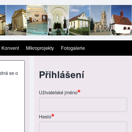
Konvent
Mikroprojekty
Fotogalerie
Přihlášení
edná se o
Uživatelské jméno
Heslo