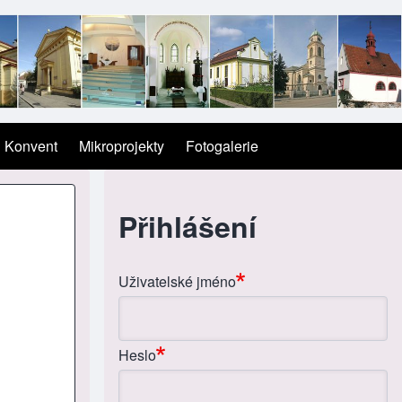
Konvent
Mikroprojekty
Fotogalerie
Přihlášení
Uživatelské jméno
Heslo