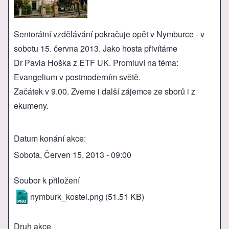
Seniorátní vzdělávání pokračuje opět v Nymburce - v
sobotu 15. června 2013. Jako hosta přivítáme
Dr Pavla Hoška z ETF UK. Promluví na téma:
Evangelium v postmoderním světě.
Začátek v 9.00. Zveme i další zájemce ze sborů i z
ekumeny.
Datum konání akce
Sobota, Červen 15, 2013 - 09:00
Soubor k přiložení
nymburk_kostel.png
(51.51 KB)
Druh akce