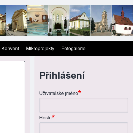
Konvent
Mikroprojekty
Fotogalerie
Přihlášení
Uživatelské jméno
Heslo