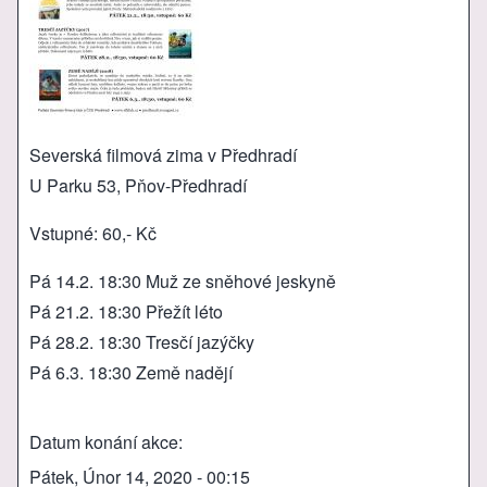
Severská filmová zima v Předhradí
U Parku 53, Pňov-Předhradí
Vstupné: 60,- Kč
Pá 14.2. 18:30 Muž ze sněhové jeskyně
Pá 21.2. 18:30 Přežít léto
Pá 28.2. 18:30 Tresčí jazýčky
Pá 6.3. 18:30 Země nadějí
Datum konání akce
Pátek, Únor 14, 2020 - 00:15