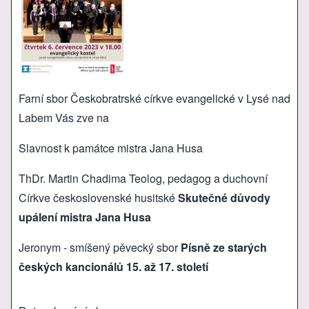
Farní sbor Českobratrské církve evangelické v Lysé nad
Labem Vás zve na
Slavnost k památce mistra Jana Husa
ThDr. Martin Chadima Teolog, pedagog a duchovní
Církve československé husitské
Skutečné důvody
upálení mistra Jana Husa
Jeronym - smíšený pěvecký sbor
Písně ze starých
českých kancionálů 15. až 17. století