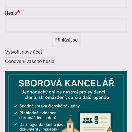
k
Heslo
Vytvořit nový účet
Obnovení vašeho hesla