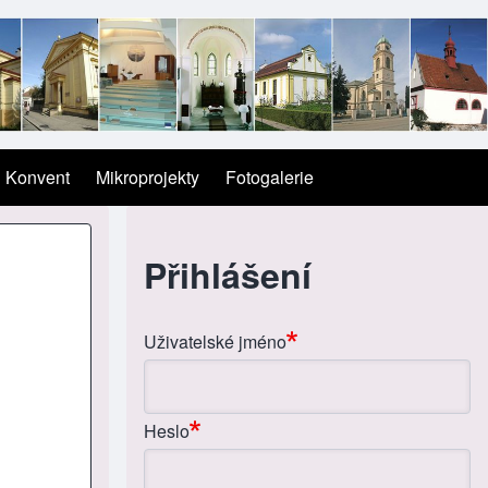
Konvent
Mikroprojekty
Fotogalerie
Přihlášení
Uživatelské jméno
Heslo